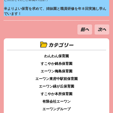
🌞よりよい保育を求めて、姉妹園と職員研修を年８回実施し学ん
でいます！
前へ
次へ
カテゴリー
わんわん保育園
すこやか錦糸保育園
エーワン梅島保育園
エーワン東府中駅前保育園
エーワン緑が丘保育園
すこやか本所保育園
有限会社エーワン
エーワングループ