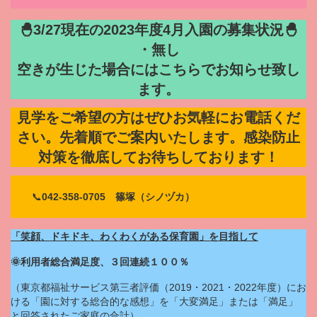
🐣3/27現在の2023年度4月入園の募集状況🐣
・無し
空きが生じた場合にはこちらでお知らせ致し
ます。
見学をご希望の方はぜひお気軽にお電話くだ
さい。先着順でご案内いたします。感染防止
対策を徹底してお待ちしております！
📞
042-358-0705 篠塚（シノヅカ）
「笑顔、ドキドキ、わくわくがある保育園」を目指して
🌞利用者総合満足度、３回連続１００％
（東京都福祉サービス第三者評価（2019・2021・2022年度）にお
ける「園に対する総合的な感想」を「大変満足」または「満足」
と回答されたご家庭の合計）