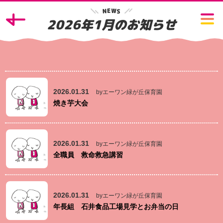
W
E
N
S
2026年1月のお知らせ
2026.01.31
byエーワン緑が丘保育園
焼き芋大会
2026.01.31
byエーワン緑が丘保育園
全職員 救命救急講習
2026.01.31
byエーワン緑が丘保育園
年長組 石井食品工場見学とお弁当の日