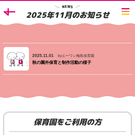
W
E
N
S
2025年11月のお知らせ
2025.11.01
byエーワン梅島保育園
秋の園外保育と制作活動の様子
保育園をご利用の方