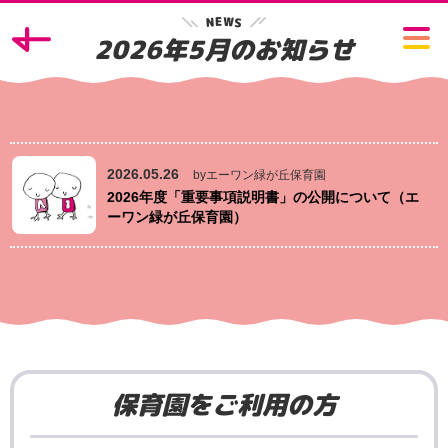
W
E
N
S
2026年5月のお知らせ
2026.05.26
byエーワン緑が丘保育園
2026年度「重要事項説明書」の公開について（エ
ーワン緑が丘保育園）
保育園をご利用の方