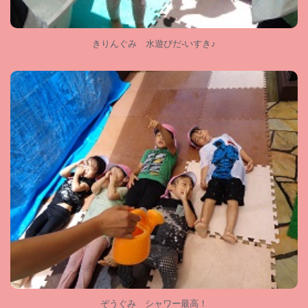
きりんぐみ 水遊びだ-いすき♪
ぞうぐみ シャワー最高！