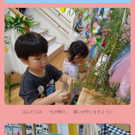
ぱんだぐみ 「七夕飾り」 願いが叶いますように