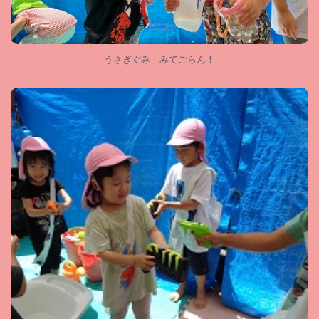
うさぎぐみ みてごらん！