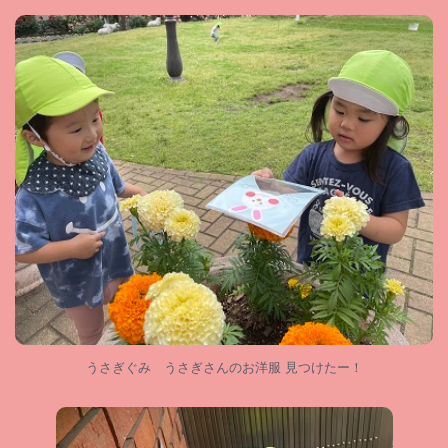
うさぎぐみ うさぎさんのお洋服 見つけたー！