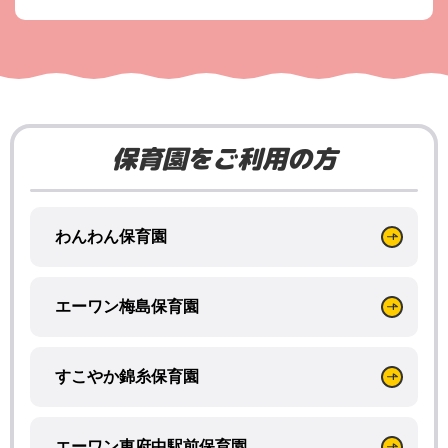
保育園をご利用の方
わんわん保育園
エーワン梅島保育園
すこやか錦糸保育園
エーワン東府中駅前保育園