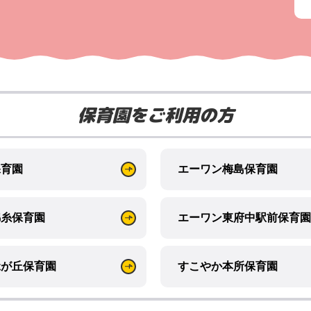
保育園をご利用の方
保育園
エーワン梅島保育園
錦糸保育園
エーワン東府中駅前保育園
緑が丘保育園
すこやか本所保育園