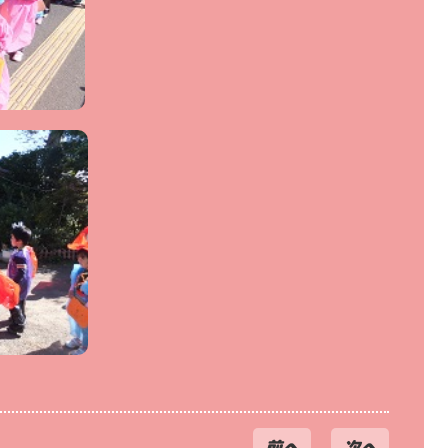
前へ
次へ