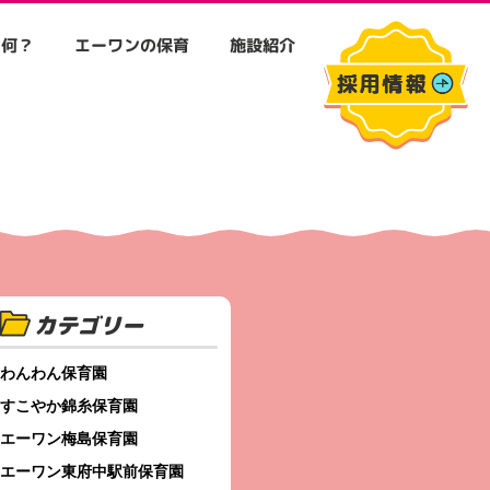
て何？
エーワンの保育
施設紹介
カテゴリー
わんわん保育園
すこやか錦糸保育園
エーワン梅島保育園
エーワン東府中駅前保育園