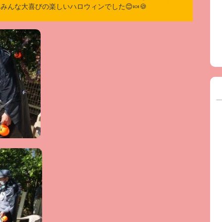
んな大喜びの楽しいハロウィンでした😊🍬🍪