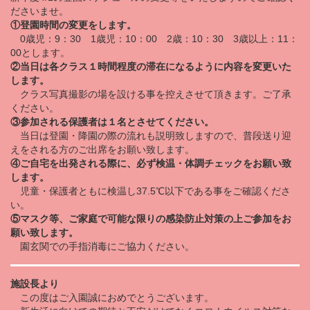
ださいませ。
①登園時間の変更をします。
0歳児：9：30 1歳児：10：00 2歳：10：30 3歳以上：11：
00とします。
②当日は各クラス１時間程度の滞在になるように内容を変更いた
します。
クラス写真撮影の場を設ける事を控えさせて頂きます。ご了承
ください。
③参加される保護者は１名とさせてください。
当日は登園・降園の際の流れも説明致しますので、普段送り迎
えをされる方のご出席をお願い致します。
④ご自宅を出発される際に、必ず検温・体調チェックをお願い致
します。
児童・保護者ともに検温し37.5℃以下である事をご確認くださ
い。
⑤マスク等、ご家庭で可能な限りの感染防止対策の上ご参加をお
願い致します。
園玄関での手指消毒にご協力ください。
施設長より
この度はご入園誠におめでとうございます。