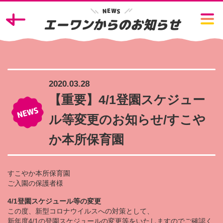
W
E
N
S
エーワンからのお知らせ
2020.03.28
【重要】4/1登園スケジュー
ル等変更のお知らせ/すこや
か本所保育園
すこやか本所保育園
ご入園の保護者様
4/1登園スケジュール等の変更
この度、新型コロナウイルスへの対策として、
新年度4/1の登園スケジュールの変更等をいたしますのでご確認く