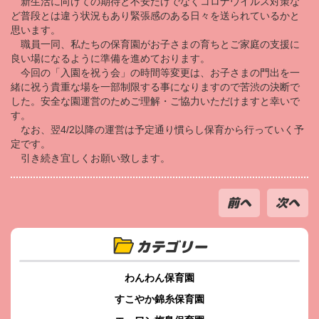
新生活に向けての期待と不安だけでなくコロナウイルス対策な
ど普段とは違う状況もあり緊張感のある日々を送られているかと
思います。
職員一同、私たちの保育園がお子さまの育ちとご家庭の支援に
良い場になるように準備を進めております。
今回の「入園を祝う会」の時間等変更は、お子さまの門出を一
緒に祝う貴重な場を一部制限する事になりますので苦渋の決断で
した。安全な園運営のためご理解・ご協力いただけますと幸いで
す。
なお、翌4/2以降の運営は予定通り慣らし保育から行っていく予
定です。
引き続き宜しくお願い致します。
前へ
次へ
カテゴリー
わんわん保育園
すこやか錦糸保育園