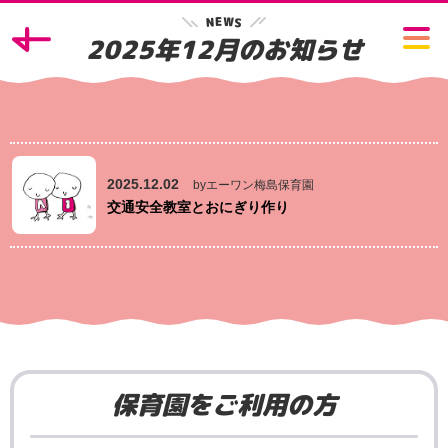
W
E
N
S
2025年12月のお知らせ
2025.12.02
byエーワン梅島保育園
交通安全教室とおにぎり作り
保育園をご利用の方