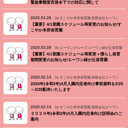
緊急事態宣言発令下での対応に関して
2020.03.28
by すこやか本所保育園,有限会社エーワン
【重要】4/1登園スケジュール等変更のお知らせ/す
こやか本所保育園
2020.03.28
by エーワングループ,エーワン緑が丘保育園
【重要】4/1登園スケジュール等変更＋慣らし保育
期間変更のお知らせ/エーワン緑が丘保育園
2020.02.14
by すこやか本所保育園,有限会社エーワン
2020年(令和2年)4月入園内定者向け事前資料を2/25
～2/28配布いたします
2020.02.14
by すこやか本所保育園,有限会社エーワン
２０２０年(令和2年)4月入園内定者向け説明会のご
案内