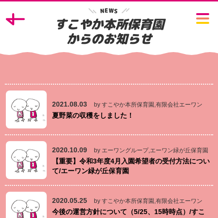
W
E
N
S
すこやか本所保育園
からのお知らせ
2021.08.03
by すこやか本所保育園,有限会社エーワン
夏野菜の収穫をしました！
2020.10.09
by エーワングループ,エーワン緑が丘保育園
【重要】令和3年度4月入園希望者の受付方法につい
て/エーワン緑が丘保育園
2020.05.25
by すこやか本所保育園,有限会社エーワン
今後の運営方針について（5/25、15時時点）/すこ