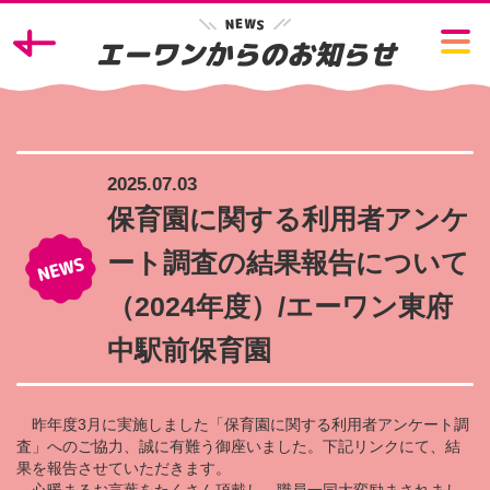
W
E
N
S
エーワンからのお知らせ
2025.07.03
保育園に関する利用者アンケ
ート調査の結果報告について
（2024年度）/エーワン東府
中駅前保育園
昨年度3月に実施しました「保育園に関する利用者アンケート調
査」へのご協力、誠に有難う御座いました。下記リンクにて、結
果を報告させていただきます。