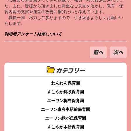
心暖まるお言葉をたくさん頂戴し、職員一同大変励まされまし
た。また、皆様から頂きました貴重なご意見を活かし、教育・保
育内容の充実や運営の改善に繋げたいと考えています。
職員一同、尽力して参りますので、引き続きよろしくお願いい
たします。
利用者アンケート結果について
前へ
次へ
カテゴリー
わんわん保育園
すこやか錦糸保育園
エーワン梅島保育園
エーワン東府中駅前保育園
エーワン緑が丘保育園
すこやか本所保育園