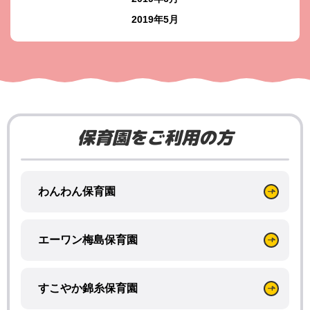
2019年5月
保育園をご利用の方
わんわん保育園
エーワン梅島保育園
すこやか錦糸保育園