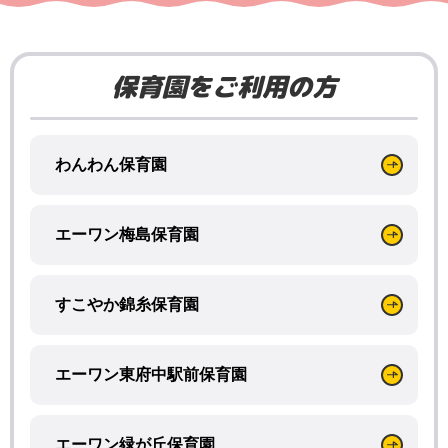
保育園をご利用の方
わんわん保育園
エーワン梅島保育園
すこやか錦糸保育園
エーワン東府中駅前保育園
エーワン緑が丘保育園