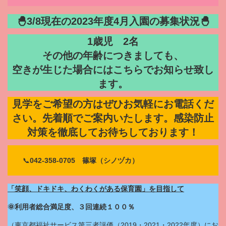
🐣3/8現在の2023年度4月入園の募集状況🐣
1歳児 2名
その他の年齢につきましても、
空きが生じた場合にはこちらでお知らせ致し
ます。
見学をご希望の方はぜひお気軽にお電話くだ
さい。先着順でご案内いたします。感染防止
対策を徹底してお待ちしております！
📞
042-358-0705 篠塚（シノヅカ）
「笑顔、ドキドキ、わくわくがある保育園」を目指して
🌞利用者総合満足度、３回連続１００％
（東京都福祉サービス第三者評価（2019・2021・2022年度）にお