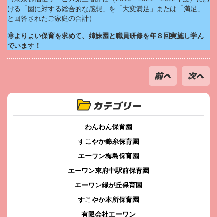
ける「園に対する総合的な感想」を「大変満足」または「満足」
と回答されたご家庭の合計）
🌞よりよい保育を求めて、姉妹園と職員研修を年８回実施し学ん
でいます！
前へ
次へ
カテゴリー
わんわん保育園
すこやか錦糸保育園
エーワン梅島保育園
エーワン東府中駅前保育園
エーワン緑が丘保育園
すこやか本所保育園
有限会社エーワン