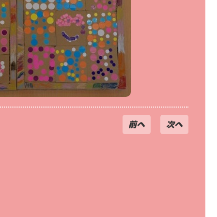
前へ
次へ