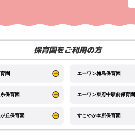
保育園をご利用の方
保育園
エーワン梅島保育園
錦糸保育園
エーワン東府中駅前保育園
緑が丘保育園
すこやか本所保育園