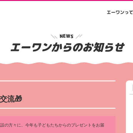
エーワンっ
W
E
N
S
エーワンからのお知らせ
交流🎁
施設の方々に、今年も子どもたちからのプレゼントをお届