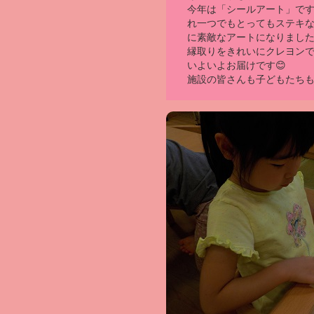
今年は「シールアート」で
れ一つでもとってもステキ
に素敵なアートになりました
縁取りをきれいにクレヨン
いよいよお届けです😊
施設の皆さんも子どもたち