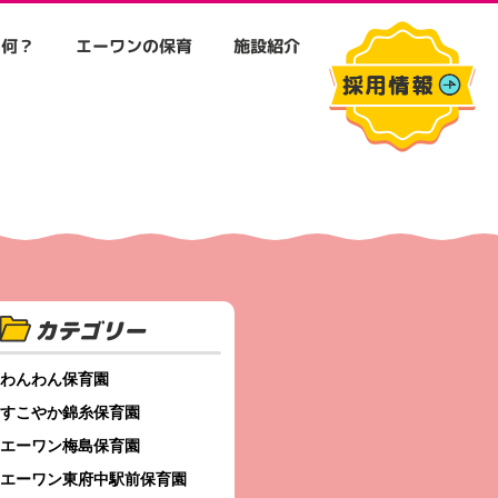
て何？
エーワンの保育
施設紹介
カテゴリー
わんわん保育園
すこやか錦糸保育園
エーワン梅島保育園
エーワン東府中駅前保育園