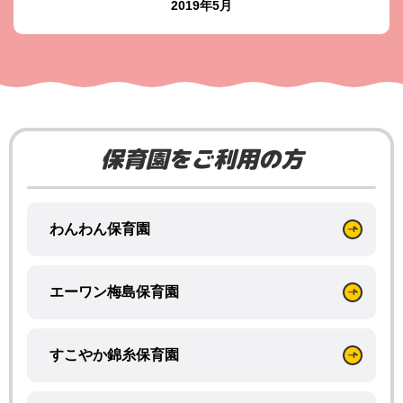
2019年5月
保育園をご利用の方
わんわん保育園
エーワン梅島保育園
すこやか錦糸保育園