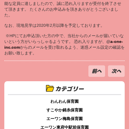
能な定員に達しましたので、誠に恐れ入りますが受付を終了させ
て頂きます。 たくさんのお申込みを頂きありがとうございまし
た。
なお、現地見学は2020年2月以降を予定しております。
※HPにてお申込頂いた方の中で、当社からのメールが届いていな
いという方がいらっしゃるようです。 恐れ入りますが、@
a-one-
inc.com
からのメールを受け取れるよう、迷惑メール設定の確認を
お願い致します。
前へ
次へ
カテゴリー
わんわん保育園
すこやか錦糸保育園
エーワン梅島保育園
エーワン東府中駅前保育園