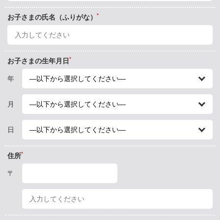
*
お子さまの氏名（ふりがな）
*
お子さまの生年月日
年
月
日
*
住所
〒