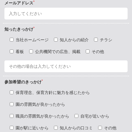
*
メールアドレス
*
知ったきっかけ
当社ホームページ
知人からの紹介
チラシ
看板
公共機関での広告、掲載
その他
*
参加希望のきっかけ
保育理念、保育方針に魅力を感じたから
園の雰囲気が良かったから
職員の雰囲気が良かったから
自宅が近いから
園が駅に近いから
知人からの口コミ
その他